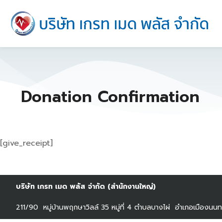
Donation Confirmation
[give_receipt]
บริษัท เกรท เมด พลัส จำกัด (สำนักงานใหญ่)
211/90 หมู่บ้านพฤกษาวิลล์ 35 หมู่ที่ 4 ตำบลบางไผ่ อำเภอเมืองนนทบ